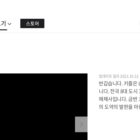
보기
스토어
업데이트 일자 2023.10.31
반갑습니다. 키즐은
니다. 전국 8대 도시
매체사입니다. 금번 
의 도약의 발판을 
Next