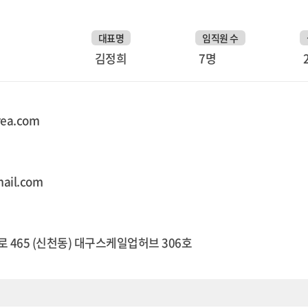
대표명
임직원 수
김정희
7명
orea.com
ail.com
 465 (신천동) 대구스케일업허브 306호