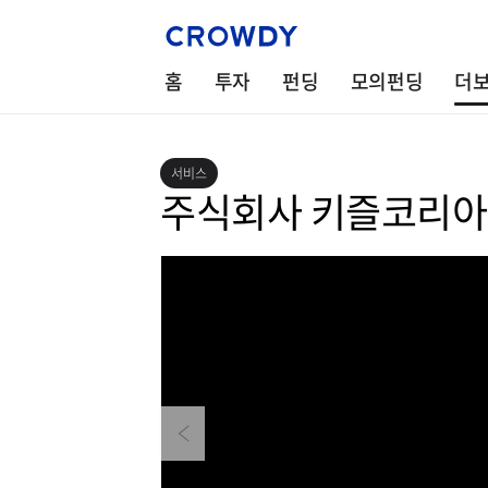
홈
투자
펀딩
모의펀딩
더
서비스
주식회사 키즐코리아
Previous