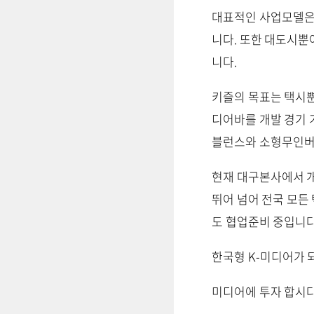
대표적인 사업모델은
니다. 또한 대도시
니다.
키즐의 목표는 택시뿐
디어바를 개발 경기 
블런스와 소형무인버
현재 대구본사에서 개
뛰어 넘어 전국 모든
도 협업준비 중입니다
한국형 K-미디어가 
미디어에 투자 합시다