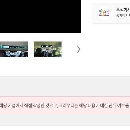
주식회사
홈페이지
Next
 해당 기업에서 직접 작성한 것으로,
크라우디는 해당 내용에 대한 진위 여부를