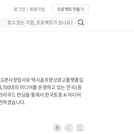
로그인
회원가입
프로젝트 만들기
|
 LG분사창업사로 택시골프영상광고플랫폼입
 3,700대의 미디어를 운영하고 있는 전국1등
크라우드 펀딩을 통해서 한국토종 K-미디어
마련하겠습니다.