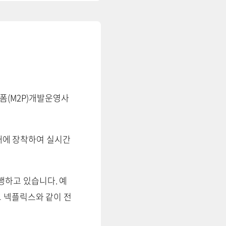
폼(M2P)개발운영사
실내에 장착하여 실시간
행하고 있습니다. 예
고 넥플릭스와 같이 전