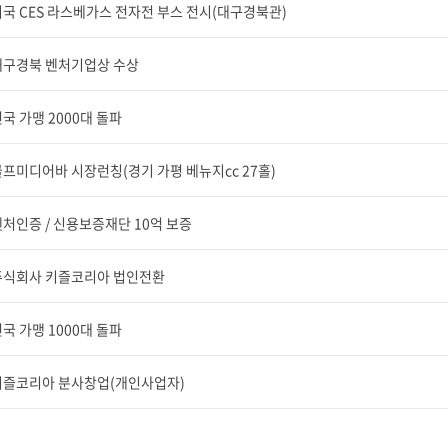
국 CES 라스베가스 전자전 부스 전시(대구경북관)
대구경북 벤처기업상 수상
국 가맹 2000대 돌파
프미디어바 시장런칭(경기 가평 베뉴지cc 27홀)
처인증 / 신용보증재단 10억 보증
주식회사 키즐코리아 법인전환
국 가맹 1000대 돌파
키즐코리아 분사창업(개인사업자)