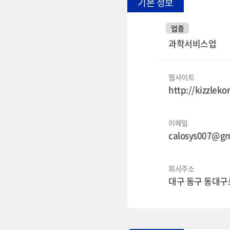
기본 정보
업종
과학서비스업
웹사이트
http://kizzlek
이메일
calosys007@gm
회사주소
대구 동구 동대구로