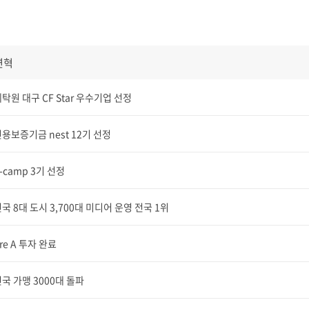
연혁
탁원 대구 CF Star 우수기업 선정
용보증기금 nest 12기 선정
-camp 3기 선정
국 8대 도시 3,700대 미디어 운영 전국 1위
re A 투자 완료
국 가맹 3000대 돌파