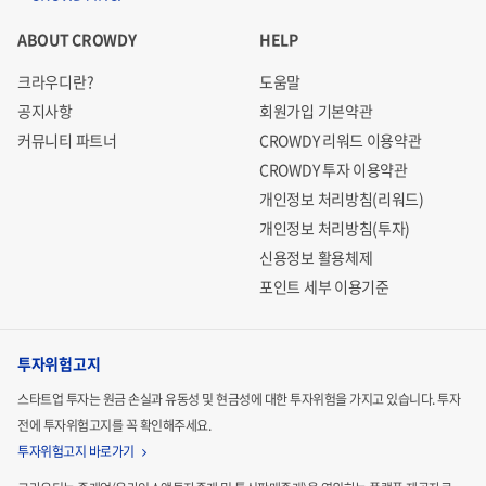
ABOUT CROWDY
HELP
크라우디란?
도움말
공지사항
회원가입 기본약관
커뮤니티 파트너
CROWDY 리워드 이용약관
CROWDY 투자 이용약관
개인정보 처리방침(리워드)
개인정보 처리방침(투자)
신용정보 활용체제
포인트 세부 이용기준
투자위험고지
스타트업 투자는 원금 손실과 유동성 및 현금성에 대한 투자위험을 가지고 있습니다.
투자
전에 투자위험고지를 꼭 확인해주세요.
투자위험고지 바로가기