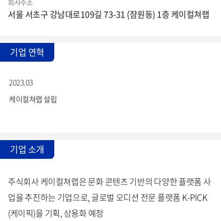
회사주소
서울 서초구 강남대로109길 73-31 (잠원동) 1층 케이컬쳐랩
기업 연혁
2023.03
케이컬쳐랩 설립
기업 소개
주식회사 케이컬쳐랩은 문화 콘텐츠 기반의 다양한 플랫폼 사
업을 추진하는 기업으로, 글로벌 오디션 전문 플랫폼 K-PICK
(케이픽)을 기획, 상용화 예정