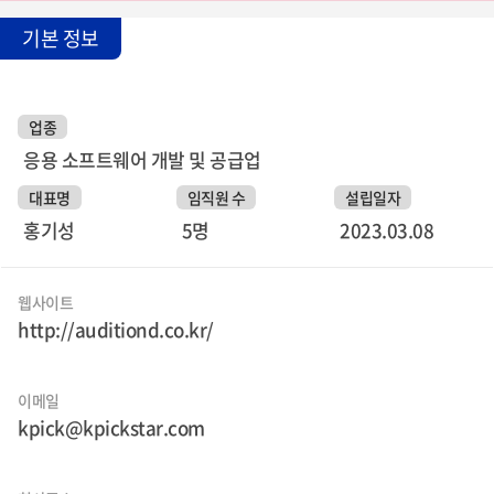
기본 정보
업종
응용 소프트웨어 개발 및 공급업
대표명
임직원 수
설립일자
홍기성
5명
2023.03.08
웹사이트
http://auditiond.co.kr/
이메일
kpick@kpickstar.com