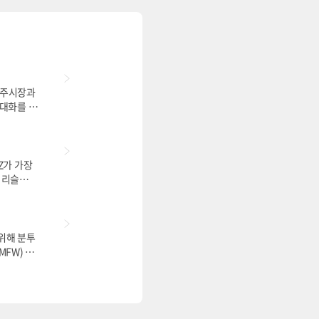
전주시장과
 대화를 나
Z가 가장
 리슬
으로 변신
 위해 분투
MFW) 기