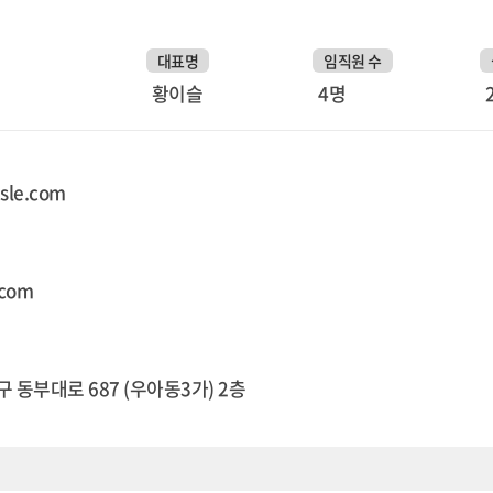
대표명
임직원 수
황이슬
4명
sle.com
.com
 동부대로 687 (우아동3가) 2층