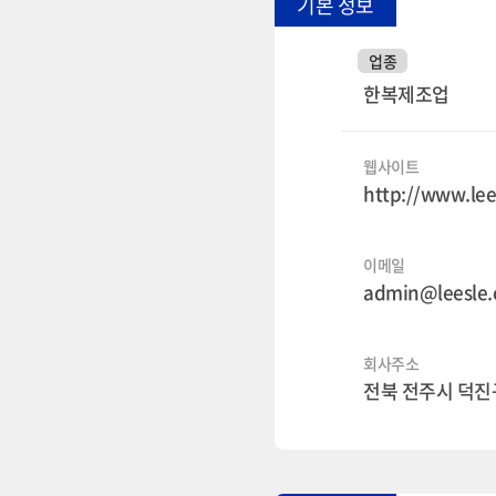
기본 정보
업종
한복제조업
웹사이트
http://www.lee
이메일
admin@leesle
회사주소
전북 전주시 덕진구