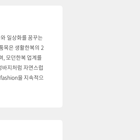
화와 일상화를 꿈꾸는
요품목은 생활한복의 2
며, 모던한복 업계를
을 청바지처럼 자연스럽
ashion을 지속적으