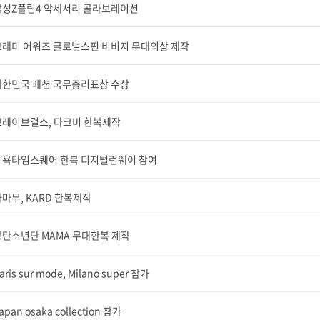
삼성Z플립4 악세서리 콜라보레이션
그래미 어워즈 글로벌스핀 비비지 무대의상 제작
대한민국 패션 국무총리표창 수상
브레이브걸스, 다크비 한복제작
뉴욕타임스퀘어 한복 디지털런웨이 참여
마무, KARD 한복제작
방탄소년단 MAMA 무대한복 제작
aris sur mode, Milano super 참가
apan osaka collection 참가