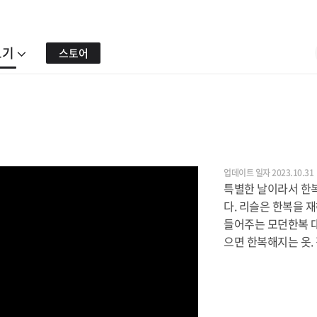
보기
스토어
업데이트 일자 2023.10.31
특별한 날이라서 한
다. 리슬은 한복을 
들어주는 모던한복 대
으면 한복해지는 옷.