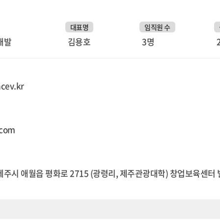
대표명
임직원 수
개발
김용호
3명
cev.kr
.com
주시 애월읍 평화로 2715 (광령리, 제주관광대학) 창업보육센터 별