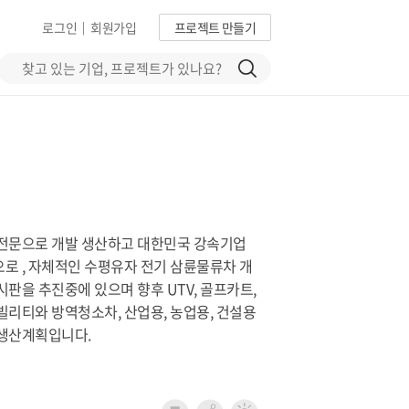
로그인
회원가입
프로젝트 만들기
|
 전문으로 개발 생산하고 대한민국 강속기업
로 , 자체적인 수평유자 전기 삼륜물류차 개
시판을 추진중에 있으며 향후 UTV, 골프카트,
빌리티와 방역청소차, 산업용, 농업용, 건설용
 생산계획입니다.