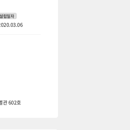
설립일자
2020.03.06
관 602호