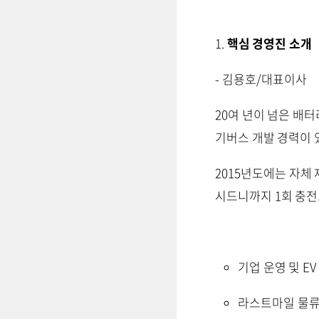
1.
핵심 경영진 소개
- 김용호/대표이사
20여 년이 넘은 배터
기버스 개발 경력이 
2015년도에는 자체
시드니까지 1회 충전
기업 운영 및 EV
라스트마일 물류 