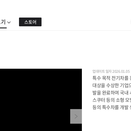
보기
스토어
업데이트 일자 2026.01.05
특수 목적 전기차를
대상을 수상한 기업으
발을 완료하여 국내 
스쿠터 등의 소형 모
등의 특수차를 개발
Next