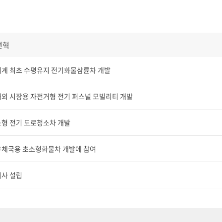
연혁
세계 최초 수평유지 전기화물삼륜차 개발
해외 시장용 자전거형 전기 퍼스널 모빌리티 개발
소형 전기 도로청소차 개발
우체국용 초소형화물차 개발에 참여
회사 설립