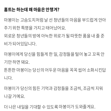
홈트는 하는데 왜 마음은 안챙겨?
마봉이는 고슴도치처럼 날 선 청년들의 마음을 부드럽게 안아
주기 위한 특명을 가지고 태어났어요.
외로운 청년들의 방에 아늑한 위로가 될 따뜻한 품을 내 줄 준
비가 되어있답니다.
마봉이에게 당신을 힘들게 한 일, 감정들을 털어 놓고 꼬옥 안
기만 하면 돼요.
튼튼한 마봉이는 당신의 어두운 마음을 꼭꼭 씹어 소화시킨답
니다.
마봉이가 당신의 힘든 기억과 감정들을 조금씩, 조금씩 지워
나갈 거예요.
더 나은 내일을 기대할 수 있도록
마봉이가 도와줄게요.