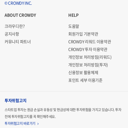
© CROWDY INC.
ABOUT CROWDY
HELP
크라우디란?
도움말
공지사항
회원가입 기본약관
커뮤니티 파트너
CROWDY 리워드 이용약관
CROWDY 투자 이용약관
개인정보 처리방침(리워드)
개인정보 처리방침(투자)
신용정보 활용체제
포인트 세부 이용기준
투자위험고지
스타트업 투자는 원금 손실과 유동성 및 현금성에 대한 투자위험을 가지고 있습니다.
투자
전에 투자위험고지를 꼭 확인해주세요.
투자위험고지 바로가기