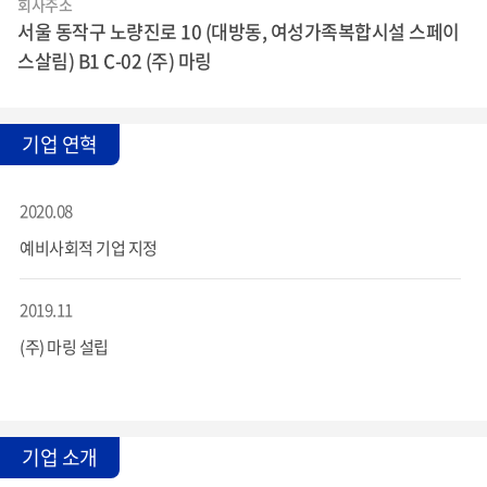
회사주소
서울 동작구 노량진로 10 (대방동, 여성가족복합시설 스페이
스살림) B1 C-02 (주) 마링
기업 연혁
2020.08
예비사회적 기업 지정
2019.11
(주) 마링 설립
기업 소개