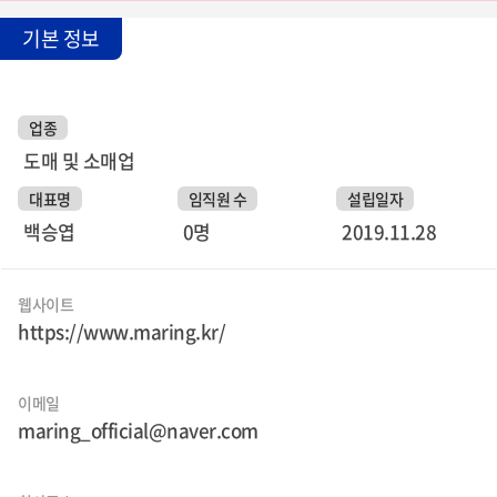
기본 정보
업종
도매 및 소매업
대표명
임직원 수
설립일자
백승엽
0명
2019.11.28
웹사이트
https://www.maring.kr/
이메일
maring_official@naver.com