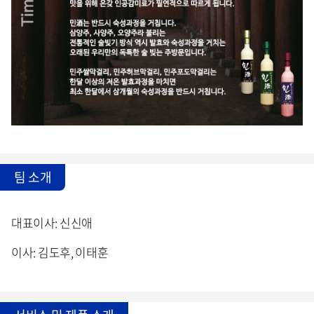
팀 소개
대표이사: 신신애
이사: 김도후, 이태훈