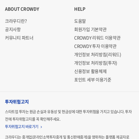
ABOUT CROWDY
HELP
크라우디란?
도움말
공지사항
회원가입 기본약관
커뮤니티 파트너
CROWDY 리워드 이용약관
CROWDY 투자 이용약관
개인정보 처리방침(리워드)
개인정보 처리방침(투자)
신용정보 활용체제
포인트 세부 이용기준
투자위험고지
스타트업 투자는 원금 손실과 유동성 및 현금성에 대한 투자위험을 가지고 있습니다.
투자
전에 투자위험고지를 꼭 확인해주세요.
투자위험고지 바로가기
크라우디는 중개업(온라인소액투자중개 및 통신판매중개)을 영위하는 플랫폼 제공자로