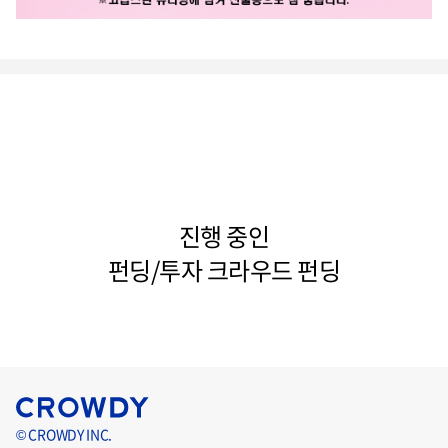
진행 중인
펀딩/투자 크라우드 펀딩
© CROWDY INC.