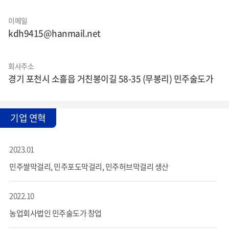
이메일
kdh9415@hanmail.net
회사주소
경기 포천시 소흘읍 거친봉이길 58-35 (무봉리) 민주술도가
기업 연혁
2023.01
민주쌀막걸리, 민주포도막걸리, 민주허브막걸리 생산
2022.10
농업회사법인 민주술도가 창업