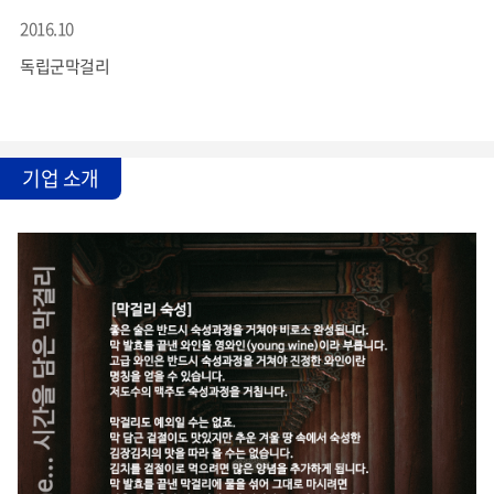
2016.10
독립군막걸리
기업 소개