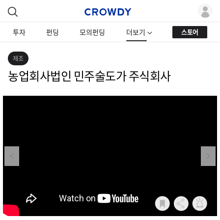
투자
펀딩
모의펀딩
더보기
스토어
제조
농업회사법인 민주술도가 주식회사
Previous
Next