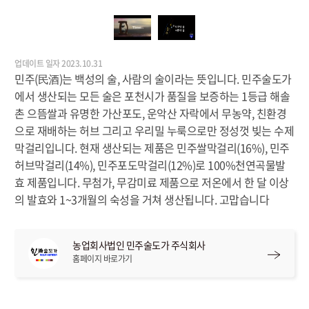
업데이트 일자 2023.10.31
민주(民酒)는 백성의 술, 사람의 술이라는 뜻입니다. 민주술도가
에서 생산되는 모든 술은 포천시가 품질을 보증하는 1등급 해솔
촌 으뜸쌀과 유명한 가산포도, 운악산 자락에서 무농약, 친환경
으로 재배하는 허브 그리고 우리밀 누룩으로만 정성껏 빚는 수제
막걸리입니다. 현재 생산되는 제품은 민주쌀막걸리(16%), 민주
허브막걸리(14%), 민주포도막걸리(12%)로 100%천연곡물발
효 제품입니다. 무첨가, 무감미료 제품으로 저온에서 한 달 이상
의 발효와 1~3개월의 숙성을 거쳐 생산됩니다. 고맙습니다
농업회사법인 민주술도가 주식회사
홈페이지 바로가기