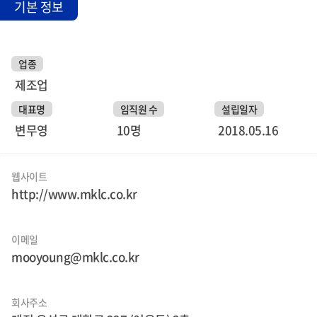
기본 정보
업종
제조업
대표명
임직원 수
설립일자
변무영
10명
2018.05.16
웹사이트
http://www.mklc.co.kr
이메일
mooyoung@mklc.co.kr
회사주소