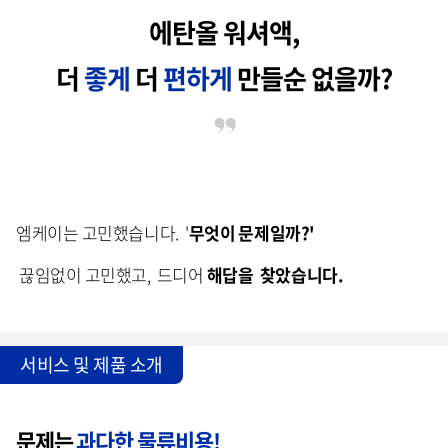
에탄올 워셔액,
더
좋게
더
편하게
만들순 없을까?
엠케이는 고민했습니다. '
무엇이 문제일까?'
끊임없이 고민했고, 드디어
해답을 찾았습니다.
서비스 및 제품 소개
문제는
과다한 물류비용!