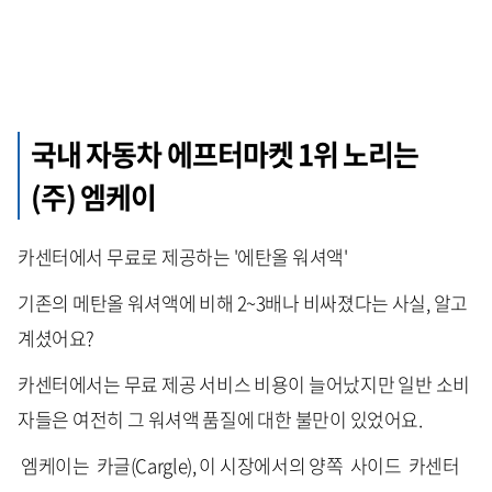
국내 자동차 에프터마켓 1위 노리는
(주) 엠케이
카센터에서 무료로 제공하는 '에탄올 워셔액'
기존의 메탄올 워셔액에 비해 2~3배나 비싸졌다는 사실, 알고
계셨어요?
카센터에서는 무료 제공 서비스 비용이 늘어났지만 일반 소비
자들은 여전히 그 워셔액 품질에 대한 불만이 있었어요.
엠케이는 카글(Cargle), 이 시장에서의 양쪽 사이드 카센터