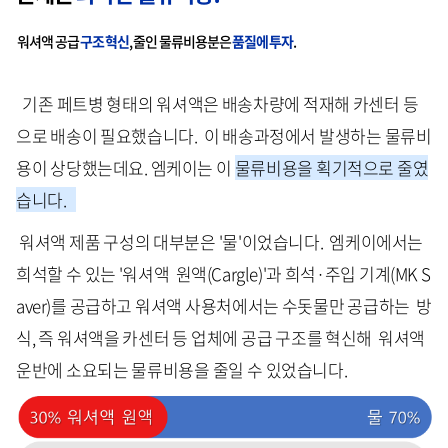
워셔액 공급
구조
혁신
, 줄인 물류비용분은
품질에
투자
.
기존 페트병 형태의 워셔액은 배송차량에 적재해 카센터 등
으로 배송이 필요했습니다. 이 배송과정에서 발생하는 물류비
용이 상당했는데요. 엠케이는 이
물류비용을 획기적으로 줄였
습니다.
워셔액 제품 구성의 대부분은 '물'이었습니다. 엠케이에서는
희석할 수 있는 '워셔액 원액(Cargle)'과 희석·주입 기계(MK S
aver)를 공급하고 워셔액 사용처에서는 수돗물만 공급하는 방
식, 즉 워셔액을 카센터 등 업체에 공급 구조를 혁신해 워셔액
운반에 소요되는 물류비용을 줄일 수 있었습니다.