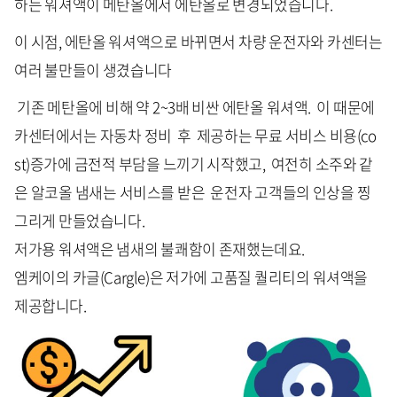
하는 워셔액이 메탄올에서 에탄올로 변경되었습니다.
이 시점, 에탄올 워셔액으로 바뀌면서 차량 운전자와 카센터는
여러 불만들이 생겼습니다
기존 메탄올에 비해 약 2~3배 비싼 에탄올 워셔액. 이 때문에
카센터에서는 자동차 정비 후 제공하는 무료 서비스 비용(co
st)증가에 금전적 부담을 느끼기 시작했고, 여전히 소주와 같
은 알코올 냄새는 서비스를 받은 운전자 고객들의 인상을 찡
그리게 만들었습니다.
저가용 워셔액은 냄새의 불쾌함이 존재했는데요.
엠케이의 카글(Cargle)은 저가에 고품질 퀄리티의 워셔액을
제공합니다.