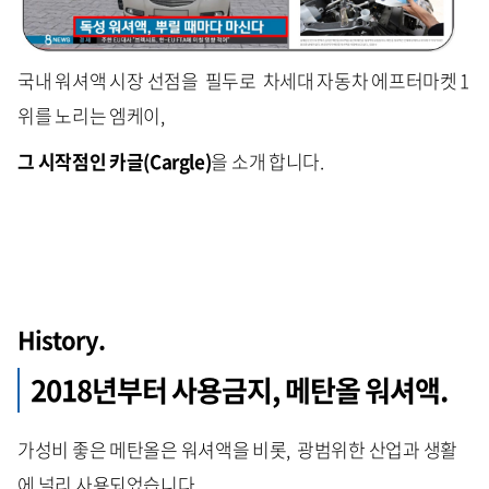
국내 워셔액 시장 선점을 필두로 차세대 자동차 에프터마켓 1
위를 노리는 엠케이,
그 시작점인 카글(Cargle)
을 소개 합니다.
History.
2018년부터 사용금지, 메탄올 워셔액.
가성비 좋은 메탄올은 워셔액을 비롯, 광범위한 산업과 생활
에 널리 사용되었습니다.