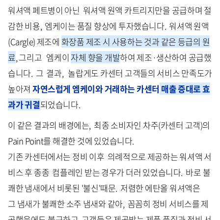
워셔액 페트병이 아닌 워셔액 원액 카트리지만을 공급하며 절
감한 비용, 엠케이는 품질 향상에 투자했습니다. 워셔액 원액
(Cargle) 제조에
화장품 제조 시 사용하는 것과 같은 등급의 원
료
, 그리고 엠케이
자체 향을 개발
하여 제조·생산하여 공급했
습니다. 그 결과, 놀랍게도 카센터 고객들의 서비스 만족도가
높아져
자연스럽게 엠케이와 거래하는 카센터
매출 증대로 효
과가 귀결
되었습니다.
이 같은 결과의 배경에는, 최종 소비자인 차주(카센터 고객)의
Pain Point를 해결한 것에 있었습니다.
기존 카센터에서는 정비 이후 의례적으로 제공하는 워셔액 서
비스 후 종종 컴플레인 받는 경우가 더러 있었습니다. 바로 불
쾌한 냄새에서 비롯된 '불신'때문. 저렴한 에탄올 워셔액은
그 냄새가 불쾌한 소주 냄새와 같아, 꼼꼼히 정비 서비스를 제
공했음에도 불구하고 고객들은 제공받는 제품 품질과 정비 서