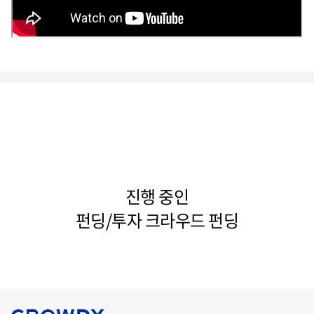
진행 중인
펀딩/투자 크라우드 펀딩