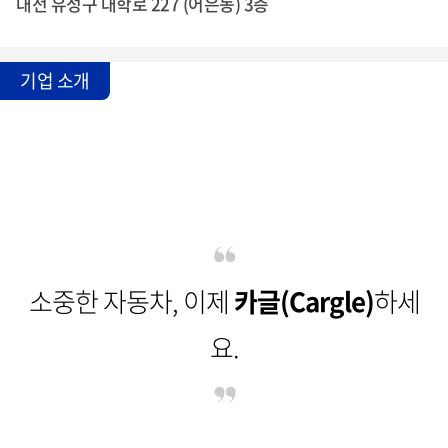
대전 유성구 대학로 227 (어은동) 3층
기업 소개
소중한 자동차, 이제
카글(Cargle)
하세
요.