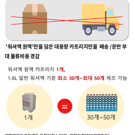
'워셔액 원액'만을 담은 대용량 카트리지만을 배송 /운반 부
대 물류비용 경감