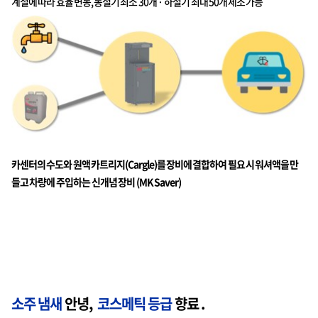
계절에 따라 효율 변동, 동절기 최소 30개 · 하절기 최대 50개 제조 가능
카센터의 수도와 원액 카트리지(Cargle)를 장비에 결합하여 필요 시 워셔액을 만
들고 차량에 주입하는 신개념 장비 (MK Saver)
소주 냄새
안녕,
코스메틱 등급
향료 .