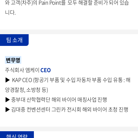
와 고객(차주)의 Pain Point를 모두 해결할 준비가 되어 있습
니다.
팀 소개
변무영
주식회사 엠케이
CEO
▶ KAP CEO (항공기 부품 및 수입 자동차 부품 수입 유통 : 해
양경찰청, 소방청 등)
▶ 중부대 산학협력단 해외 바이어 매칭사업 진행
▶ 김대중 컨벤션센터 그린카 전시회 해외 바이어 초청 진행
핵심 역량