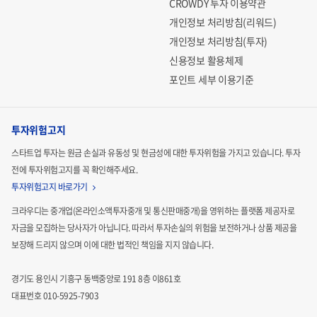
CROWDY 투자 이용약관
개인정보 처리방침(리워드)
개인정보 처리방침(투자)
신용정보 활용체제
포인트 세부 이용기준
투자위험고지
스타트업 투자는 원금 손실과 유동성 및 현금성에 대한 투자위험을 가지고 있습니다.
투자
전에 투자위험고지를 꼭 확인해주세요.
투자위험고지 바로가기
크라우디는 중개업(온라인소액투자중개 및 통신판매중개)을 영위하는 플랫폼 제공자로
자금을 모집하는
당사자가 아닙니다. 따라서 투자손실의 위험을 보전하거나 상품 제공을
보장해 드리지 않으며 이에 대한 법적인
책임을 지지 않습니다.
경기도 용인시 기흥구 동백중앙로 191 8층 이861호
대표번호 010-5925-7903