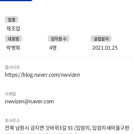
업종
제조업
대표명
임직원 수
설립일자
박병희
4명
2021.01.25
웹사이트
https://blog.naver.com/nwvizen
이메일
nwvizen@naver.com
회사주소
전북 남원시 금지면 갓바위3길 91 (입암리, 입암리새마을구판