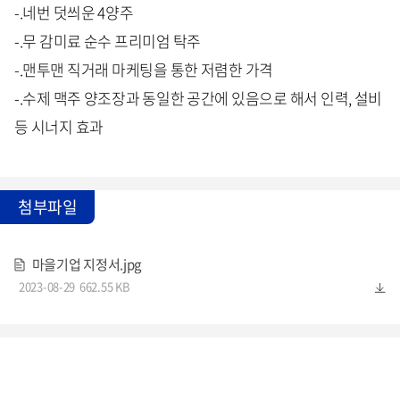
-.네번 덧씌운 4양주
-.무 감미료 순수 프리미엄 탁주
-.맨투맨 직거래 마케팅을 통한 저렴한 가격
-.수제 맥주 양조장과 동일한 공간에 있음으로 해서 인력, 설비
등 시너지 효과
첨부파일
마을기업 지정서.jpg
2023-08-29
662.55 KB