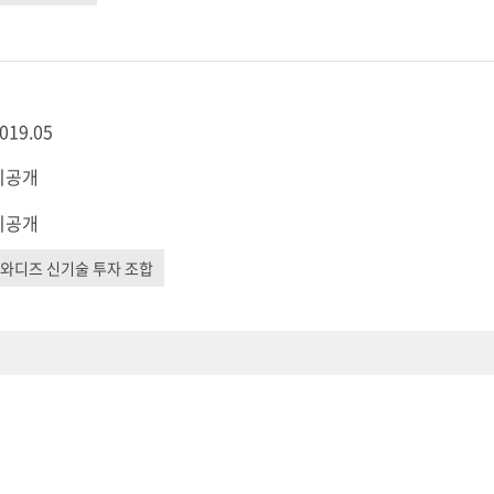
019.05
비공개
비공개
와디즈 신기술 투자 조합