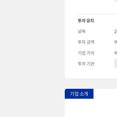
투자 유치
날짜
2
투자 금액
기업 가치
투자 기관
기업 소개