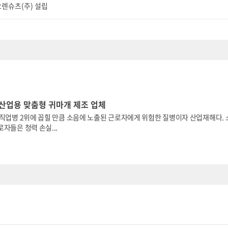
렌슈츠(주) 설립
 산업용 맞춤형 귀마개 제조 업체
 직업병 2위에 꼽힐 만큼 소음에 노출된 근로자에게 위험한 질병이자 산업재해다. 
자들은 청력 손실...