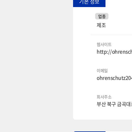
기본 정보
업종
제조
웹사이트
http://ohrensc
이메일
ohrenschutz2
회사주소
부산 북구 금곡대로 