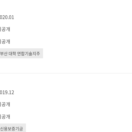
020.01
비공개
비공개
부산 대학 연합기술지주
019.12
비공개
비공개
신용보증기금