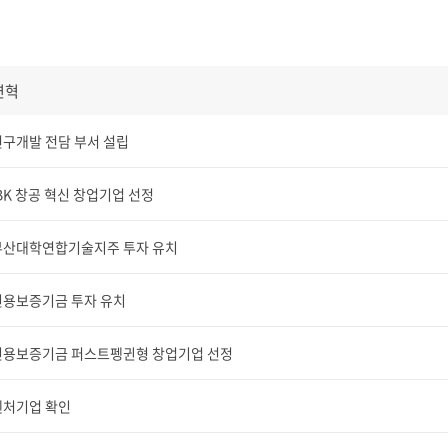
연혁
연구개발 전담 부서 설립
BK 창공 혁신 창업기업 선정
부산대학연합기술지주 투자 유치
신용보증기금 투자 유치
신용보증기금 퍼스트펭귄형 창업기업 선정
벤처기업 확인