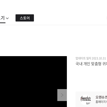
보기
스토어
업데이트 일자 2023.10.31
국내 개인 맞춤형 귀
Next
오렌슈츠
홈페이지