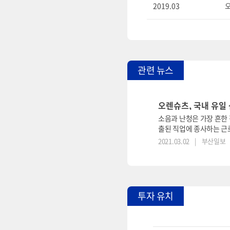
2019.03
오
관련 뉴스
오렌슈츠, 국내 유일
소음과 난청은 가장 흔한
출된 직업에 종사하는 근로
2021.03.02
|
부산일보
투자 유치