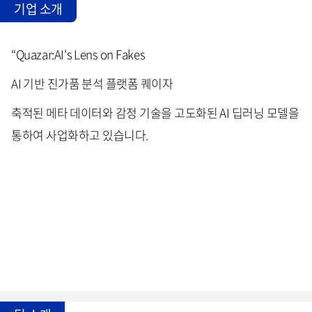
기업 소개
“Quazar:AI's Lens on Fakes
AI 기반 진가품 분석 플랫폼 퀘이자
축적된 메타 데이터와 감정 기술을 고도화된 AI 딥러닝 모델을
통하여 사업화하고 있습니다.