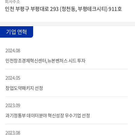
회사주소
인천 부평구 부평대로 293 (청천동, 부평테크시티) 911호
기업 연혁
2024.08
인천창조경제혁신센터,뉴본벤처스 시드 투자
2024.05
창업도약패키지 선정
2023.09
과기정통부 데이터분야 혁신성장 우수기업 선정
2023.08