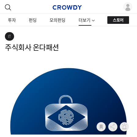
투자
펀딩
모의펀딩
더보기
스토어
IT
주식회사 온다패션