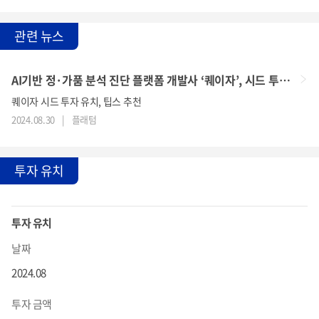
관련 뉴스
AI기반 정·가품 분석 진단 플랫폼 개발사 ‘퀘이자’, 시드 투자 유치
퀘이자 시드 투자 유치, 팁스 추천
2024.08.30
|
플래텀
투자 유치
투자 유치
날짜
2024.08
투자 금액