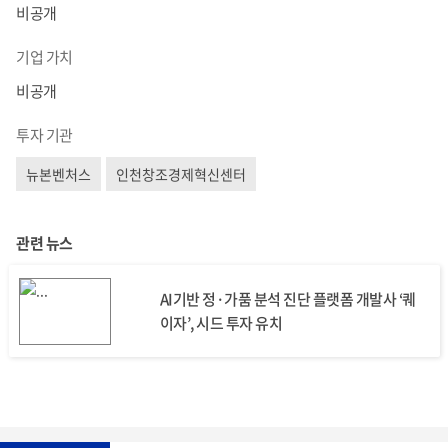
비공개
기업 가치
비공개
투자 기관
뉴본벤처스
인천창조경제혁신센터
관련 뉴스
AI기반 정·가품 분석 진단 플랫폼 개발사 ‘퀘
이자’, 시드 투자 유치