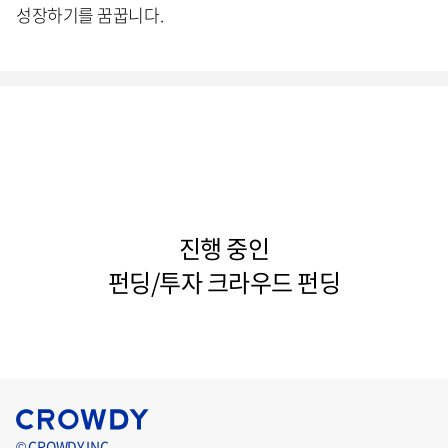
성장하기를 꿈꿉니다.
진행 중인
펀딩/투자 크라우드 펀딩
© CROWDY INC.