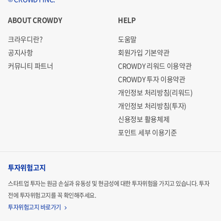
ABOUT CROWDY
HELP
크라우디란?
도움말
공지사항
회원가입 기본약관
커뮤니티 파트너
CROWDY 리워드 이용약관
CROWDY 투자 이용약관
개인정보 처리방침(리워드)
개인정보 처리방침(투자)
신용정보 활용체제
포인트 세부 이용기준
투자위험고지
스타트업 투자는 원금 손실과 유동성 및 현금성에 대한 투자위험을 가지고 있습니다.
투자
전에 투자위험고지를 꼭 확인해주세요.
투자위험고지 바로가기