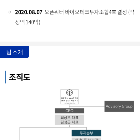
2020.08.07
오픈워터 바이오테크투자조합4호 결성 (약
정액 140억)
팀 소개
조직도