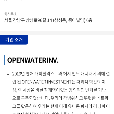
회사주소
서울 강남구 삼성로96길 14 (삼성동, 중아빌딩) 6층
기업 소개
OPENWATERINV.
2019년 벤처 캐피탈리스트와 헤지 펀드 매니저에 의해 설
립 된 OPENWATER INVESTMENT는 파괴적 혁신의 이
상, 즉 세상을 바꿀 잠재력이있는 창의적인 벤처를 기반
으로 구축되었습니다. 우리의 광범위하고 뚜렷한 네트워
크를 활용하여 우리는 현재 미래 유니콘 회사의 러닝 메이