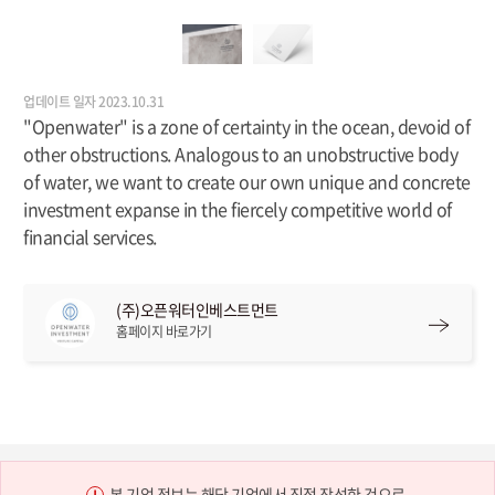
업데이트 일자 2023.10.31
"Openwater" is a zone of certainty in the ocean, devoid of
other obstructions. Analogous to an unobstructive body
of water, we want to create our own unique and concrete
investment expanse in the fiercely competitive world of
financial services.
(주)오픈워터인베스트먼트
홈페이지 바로가기
본 기업 정보는 해당 기업에서 직접 작성한 것으로,