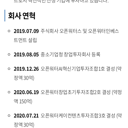
트로서 혁신적인 신생 기업에 투자하고 있습니다.
회사 연혁
2019.07.09
주식회사 오픈워터스 및 오픈워터인베스
트먼트 설립
2019.08.05
중소기업청 창업투자회사 등록
2019.12.26
오픈워터AI혁신기업투자조합1호 결성 (약
정액 30억)
2020.06.19
오픈워터창업초기투자조합2호 결성 (약정
액 150억)
2020.07.21
오픈워터케이컨텐츠투자조합3호 결성 (약
정액 30억)