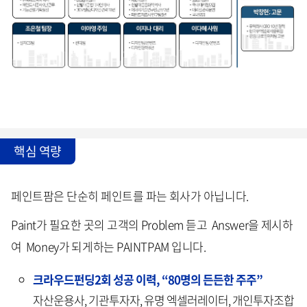
핵심 역량
페인트팜은 단순히 페인트를 파는 회사가 아닙니다.
Paint가 필요한 곳의 고객의 Problem 듣고 Answer을 제시하
여 Money가 되게하는 PAINTPAM 입니다.
크라우드펀딩2회 성공 이력, “80명의 든든한 주주”
자산운용사, 기관투자자, 유명 엑셀러레이터, 개인투자조합