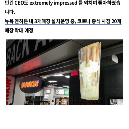
던킨 CEO도 extremely impressed 를 외치며 좋아하였습
니다.
뉴욕 멘하튼 내 3개매장 설치운영 중, 코로나 종식 시점 20개
매장 확대 예정