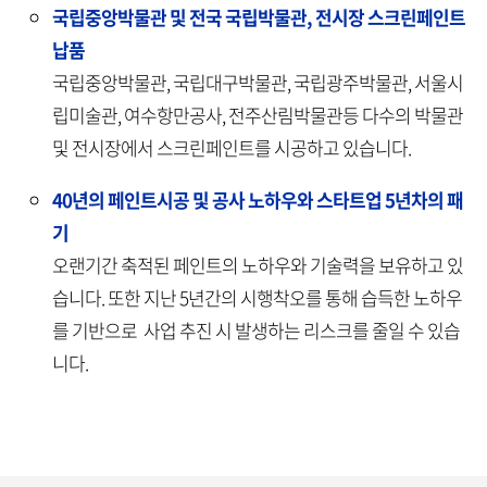
국립중앙박물관 및 전국 국립박물관, 전시장 스크린페인트
납품
국립중앙박물관, 국립대구박물관, 국립광주박물관, 서울시
립미술관, 여수항만공사, 전주산림박물관등 다수의 박물관
및 전시장에서 스크린페인트를 시공하고 있습니다.
40년의 페인트시공 및 공사 노하우와 스타트업 5년차의 패
기
오랜기간 축적된 페인트의 노하우와 기술력을 보유하고 있
습니다. 또한 지난 5년간의 시행착오를 통해 습득한 노하우
를 기반으로 사업 추진 시 발생하는 리스크를 줄일 수 있습
니다.