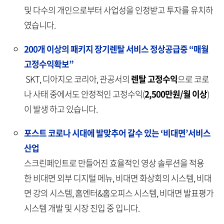
및 다수의 개인으로부터 사업성을 인정받고 투자를 유치하
였습니다.
200개 이상의 패키지 장기렌탈 서비스 정상공급중 “매월
고정수익확보”
SKT, 디아지오 코리아, 관공서의
렌탈 고정수익
으로 코로
나 사태 중에서도 안정적인 고정수익(
2,500만원/월 이상
)
이 발생 하고 있습니다.
포스트 코로나 시대에 발맞추어 갈수 있는 ‘비대면’서비스
산업
스크린페인트로 만들어진 효율적인 영상 솔루션을 적용
한 비대면 외부 디지털 메뉴, 비대면 화상회의 시스템, 비대
면 강의 시스템, 홈엔터&홈오피스 시스템, 비대면 발표평가
시스템 개발 및 시장 진입 중 입니다.