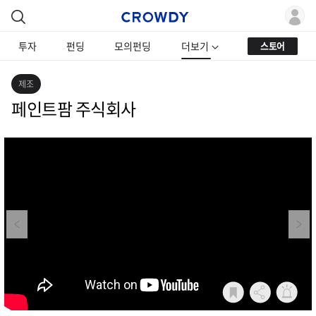
투자
펀딩
모의펀딩
더보기
스토어
제조
페인트팜 주식회사
Previous
Next