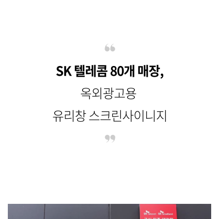
SK 텔레콤 80개 매장,
옥외광고용
유리창 스크린사이니지