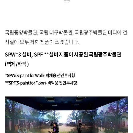
국립중앙박물관, 국립 대구박물관, 국립광주박물관 미디어 전
시실에 모두 저희 제품이 쓰였습니다.
SPW*3 실버, SPF **실버 제품이 시공된 국립광주박물관
(벽체/바닥)
*
SPW
(S-paint for Wall) - 벽체용 전면 투사형
**SPF
(S-paint for Floor) - 바닥용 전면 투사형