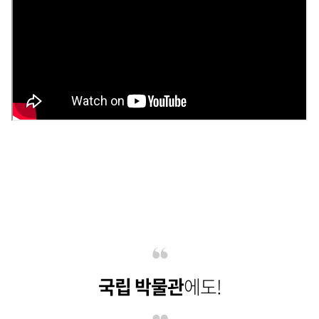
국립 박물관
에도!