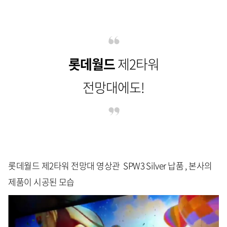
롯데월드
제2타워
전망대에도!
롯데월드 제2타워 전망대 영상관 SPW3 Silver 납품 , 본사의
제품이 시공된 모습