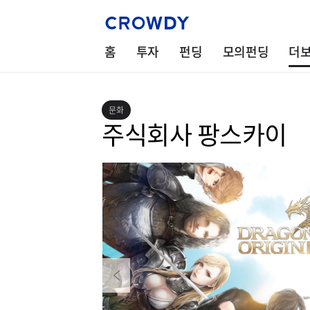
홈
투자
펀딩
모의펀딩
더
문화
주식회사 팡스카이
Previous