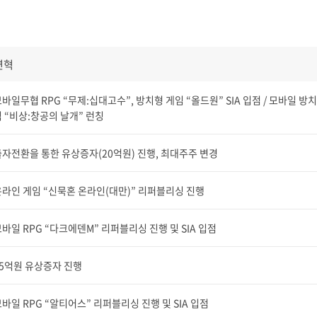
연혁
바일무협 RPG “무제:십대고수”, 방치형 게임 “올드원” SIA 입점 / 모바일 방
 “비상:창공의 날개” 런칭
자전환을 통한 유상증자(20억원) 진행, 최대주주 변경
라인 게임 “신묵혼 온라인(대만)” 리퍼블리싱 진행
바일 RPG “다크에덴M” 리퍼블리싱 진행 및 SIA 입점
35억원 유상증자 진행
바일 RPG “알티어스” 리퍼블리싱 진행 및 SIA 입점