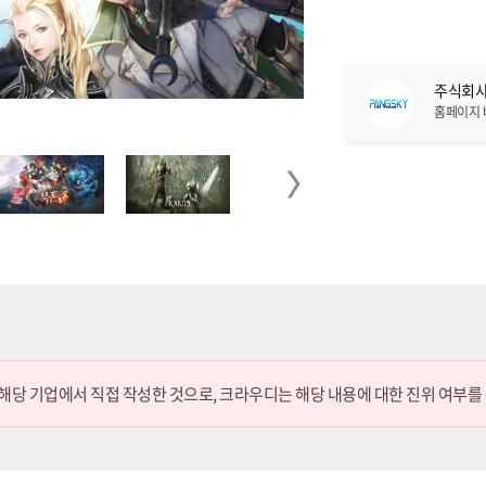
주식회사
홈페이지
Next
 해당 기업에서 직접 작성한 것으로,
크라우디는 해당 내용에 대한 진위 여부를