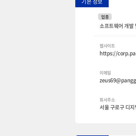
기본 정보
업종
소프트웨어 개발 
웹사이트
https://corp.
이메일
zeus69@pang
회사주소
서울 구로구 디지털