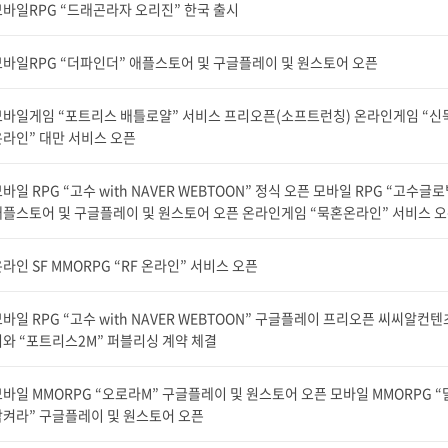
바일RPG “드래곤라자 오리진” 한국 출시
모바일RPG “더파인더” 애플스토어 및 구글플레이 및 원스토어 오픈
모바일게임 “포트리스 배틀로얄” 서비스 프리오픈(소프트런칭) 온라인게임 “신
라인” 대만 서비스 오픈
바일 RPG “고수 with NAVER WEBTOON” 정식 오픈 모바일 RPG “고수글로
애플스토어 및 구글플레이 및 원스토어 오픈 온라인게임 “묵혼온라인” 서비스 
라인 SF MMORPG “RF 온라인” 서비스 오픈
바일 RPG “고수 with NAVER WEBTOON” 구글플레이 프리오픈 씨씨알컨
와 “포트리스2M” 퍼블리싱 계약 체결
바일 MMORPG “오로라M” 구글플레이 및 원스토어 오픈 모바일 MMORPG “
삼켜라” 구글플레이 및 원스토어 오픈