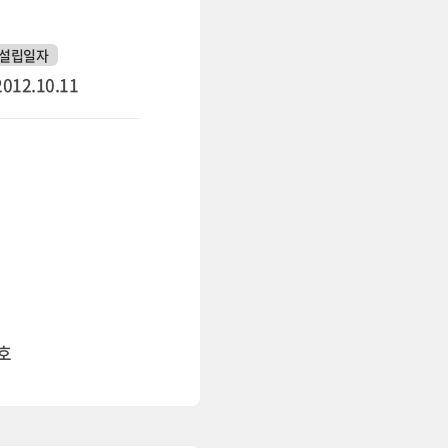
설립일자
2012.10.11
4호