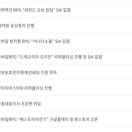
략액션 RPG “레전드 오브 킹덤” SIA 입점
13억원 유상증자 진행
바일 방치형 RPG “어나더소울” SIA 입점
바일RPG “드래곤라자 오리진” 리퍼블리싱 진행 및 SIA 입점
보보호관리체계(ISMS) 인증 취득
판타지마스터M 리퍼블리싱 진행
공동대표이사 조호현 취임
모바일RPG “베스트리아전기” 구글플레이 및 원스토어 오픈