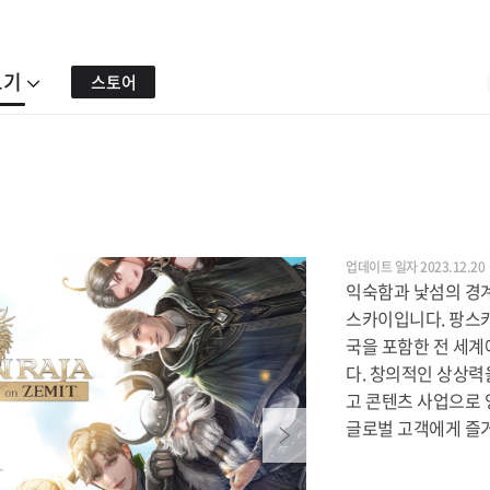
보기
스토어
업데이트 일자 2023.12.20
익숙함과 낯섬의 경계
스카이입니다. 팡스
국을 포함한 전 세계
다. 창의적인 상상력
고 콘텐츠 사업으로 
글로벌 고객에게 즐
Next