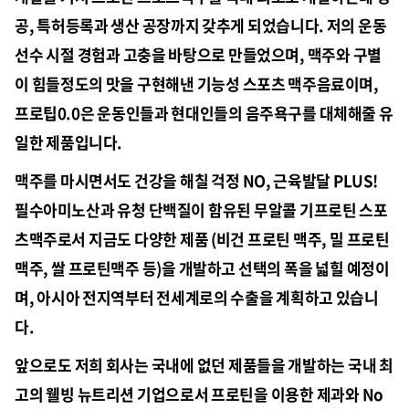
공, 특허등록과 생산 공장까지 갖추게 되었습니다. 저의 운동
선수 시절 경험과 고충을 바탕으로 만들었으며, 맥주와 구별
이 힘들정도의 맛을 구현해낸 기능성 스포츠 맥주음료이며,
프로팁0.0은 운동인들과 현대인들의 음주욕구를 대체해줄 유
일한 제품입니다.
맥주를 마시면서도 건강을 해칠 걱정 NO, 근육발달 PLUS!
필수아미노산과 유청 단백질이 함유된 무알콜 기프로틴 스포
츠맥주로서 지금도 다양한 제품 (비건 프로틴 맥주, 밀 프로틴
맥주, 쌀 프로틴맥주 등)을 개발하고 선택의 폭을 넓힐 예정이
며, 아시아 전지역부터 전세계로의 수출을 계획하고 있습니
다.
앞으로도 저희 회사는 국내에 없던 제품들을 개발하는 국내 최
고의 웰빙 뉴트리션 기업으로서 프로틴을 이용한 제과와 No