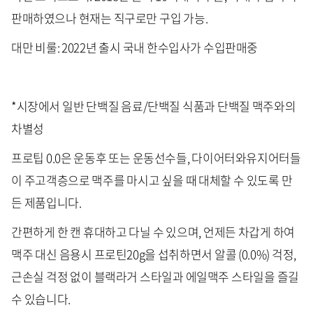
판매하였으나 현재는 직구로만 구입 가능.
대만 비룰: 2022년 출시 국내 한수입사가 수입판매중
*시장에서 일반 단백질 음료/단백질 식품과 단백질 맥주와의
차별성
프로팁 0.0은 운동후 또는 운동선수들, 다이어터와유지어터들
이 주고객층으로 맥주를 마시고 싶을 때 대체할 수 있도록 만
든 제품입니다.
간편하게 한 캔 휴대하고 다닐 수 있으며, 언제든 차갑게 하여
맥주 대신 음용시 프로틴20g을 섭취하면서 알콜 (0.0%) 걱정,
근손실 걱정 없이 블랙라거 스타일과 에일맥주 스타일을 즐길
수 있습니다.