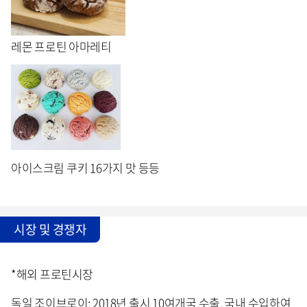
레몬 프로틴 아마레티
아이스크림 쿠키 16가지 맛 등등
시장 및 경쟁자
*해외 프로틴시장
독일 조이브로이: 2018년 출시 10여개국 수출, 국내 수입하여