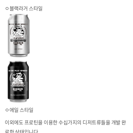
ㅇ블랙라거 스타일
ㅇ에일 스타일
이외에도 프로틴을 이용한 수십가지의 디저트류들을 개발 완
료한 상태입니다.