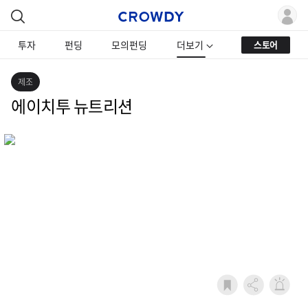
투자
펀딩
모의펀딩
더보기
스토어
제조
에이치투 뉴트리션