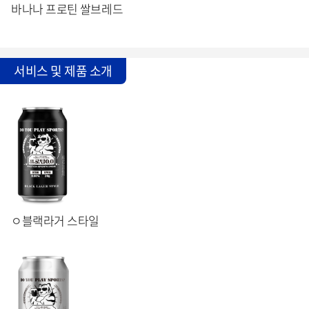
바나나 프로틴 쌀브레드
서비스 및 제품 소개
ㅇ블랙라거 스타일