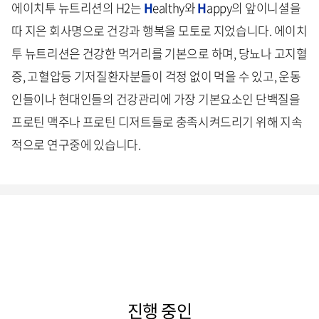
에이치투 뉴트리션의 H2는
H
ealthy와
H
appy의 앞이니셜을
따 지은 회사명으로 건강과 행복을 모토로 지었습니다. 에이치
투 뉴트리션은 건강한 먹거리를 기본으로 하며, 당뇨나 고지혈
증, 고혈압등 기저질환자분들이 걱정 없이 먹을 수 있고, 운동
인들이나 현대인들의 건강관리에 가장 기본요소인 단백질을
프로틴 맥주나 프로틴 디저트들로 충족시켜드리기 위해 지속
적으로 연구중에 있습니다.
진행 중인