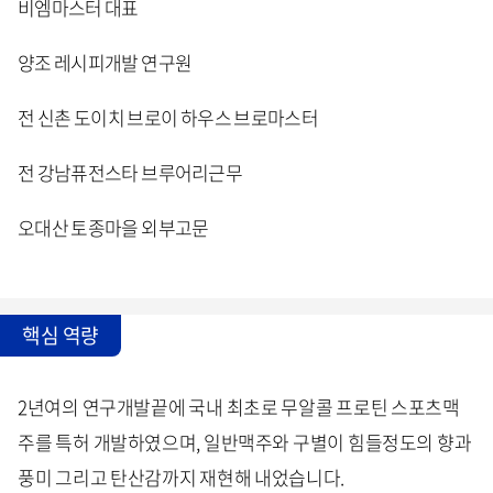
비엠마스터 대표
양조 레시피개발 연구원
전 신촌 도이치 브로이 하우스 브로마스터
전 강남퓨전스타 브루어리근무
오대산 토종마을 외부고문
핵심 역량
2년여의 연구개발끝에 국내 최초로 무알콜 프로틴 스포츠맥
주를 특허 개발하였으며, 일반맥주와 구별이 힘들정도의 향과
풍미 그리고 탄산감까지 재현해 내었습니다.