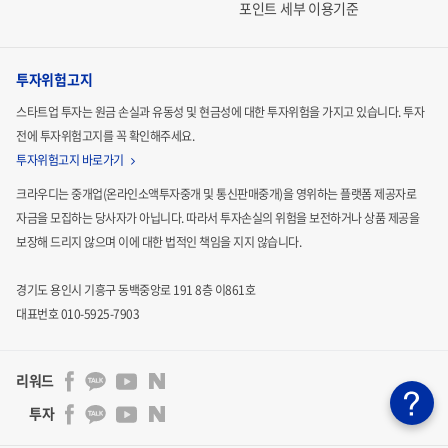
포인트 세부 이용기준
투자위험고지
스타트업 투자는 원금 손실과 유동성 및 현금성에 대한 투자위험을 가지고 있습니다.
투자
전에 투자위험고지를 꼭 확인해주세요.
투자위험고지 바로가기
크라우디는 중개업(온라인소액투자중개 및 통신판매중개)을 영위하는 플랫폼 제공자로
자금을 모집하는
당사자가 아닙니다. 따라서 투자손실의 위험을 보전하거나 상품 제공을
보장해 드리지 않으며 이에 대한 법적인
책임을 지지 않습니다.
경기도 용인시 기흥구 동백중앙로 191 8층 이861호
대표번호 010-5925-7903
리워드
투자