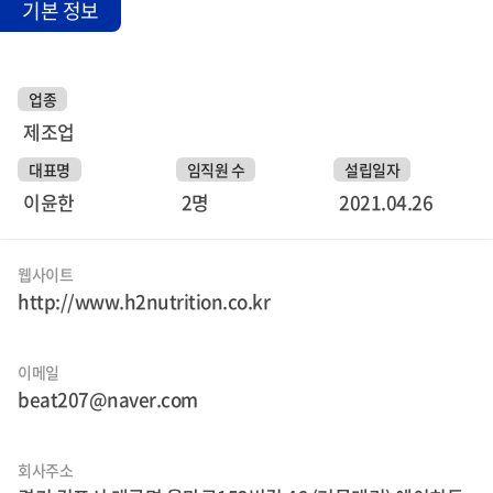
기본 정보
업종
제조업
대표명
임직원 수
설립일자
이윤한
2명
2021.04.26
웹사이트
http://www.h2nutrition.co.kr
이메일
beat207@naver.com
회사주소