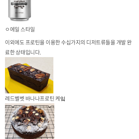
ㅇ에일 스타일
이외에도 프로틴을 이용한 수십가지의 디저트류들을 개발 완
료한 상태입니다.
레드벨벳 바나나프로틴 케잌