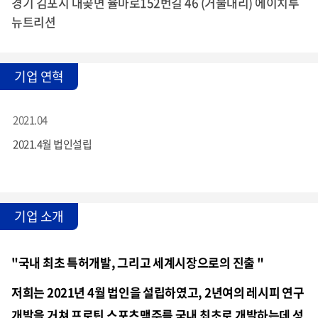
경기 김포시 대곶면 율마로152번길 46 (거물대리) 에이치투
뉴트리션
기업 연혁
2021.04
2021.4월 법인설립
기업 소개
"국내 최초 특허개발, 그리고 세계시장으로의 진출 "
저희는 2021년 4월 법인을 설립하였고, 2년여의 레시피 연구
개발을 거쳐 프로틴 스포츠맥주를 국내 최초로 개발하는데 성