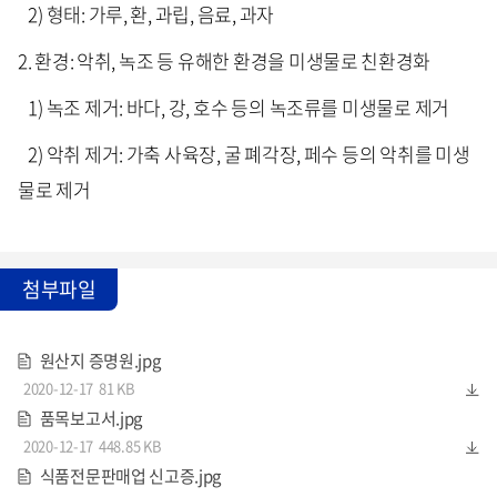
2) 형태: 가루, 환, 과립, 음료, 과자
2. 환경: 악취, 녹조 등 유해한 환경을 미생물로 친환경화
1) 녹조 제거: 바다, 강, 호수 등의 녹조류를 미생물로 제거
2) 악취 제거: 가축 사육장, 굴 폐각장, 페수 등의 악취를 미생
물로 제거
첨부파일
원산지 증명원.jpg
2020-12-17
81 KB
품목보고서.jpg
2020-12-17
448.85 KB
식품전문판매업 신고증.jpg