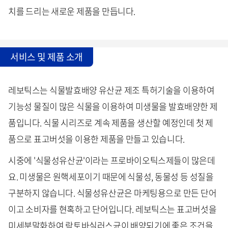
치를 드리는 새로운 제품을 만듭니다.
서비스 및 제품 소개
레보틱스는 식물발효배양 유산균 제조 특허기술을 이용하여
기능성 물질이 많은 식물을 이용하여 미생물을 발효배양한 제
품입니다. 식물 시리즈로 계속 제품을 생산할 예정인데 첫 제
품으로 표고버섯을 이용한 제품을 만들고 있습니다.
시중에 '식물성유산균'이라는 프로바이오틱스제들이 많은데
요. 미생물은 원핵세포이기 때문에 식물성, 동물성 등 성질을
구분하지 않습니다. 식물성유산균은 마케팅용으로 만든 단어
이고 소비자를 현혹하고 단어입니다. 레보틱스는 표고버섯을
미세분말화하여 락토바실러스균이 배양되기에 좋은 조건을