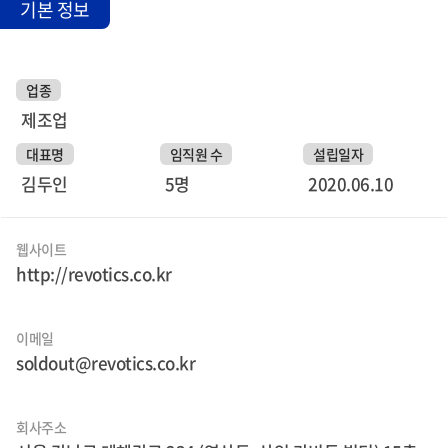
기본 정보
업종
제조업
대표명
임직원 수
설립일자
김두인
5명
2020.06.10
웹사이트
http://revotics.co.kr
이메일
soldout@revotics.co.kr
회사주소