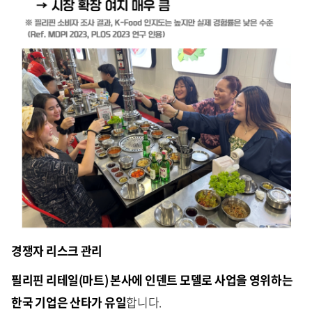
경쟁자 리스크 관리
필리핀 리테일(마트) 본사에 인덴트 모델로 사업을 영위하는
한국 기업은 산타가 유일
합니다.