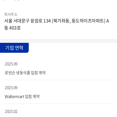
회사주소
서울 서대문구 응암로 134 (북가좌동, 동도하이츠아파트) A
동 403호
기업 연혁
2025.09
로빈슨 냉동식품 입점 계약
2025.09
Waltermart 입점 계약
2025.02