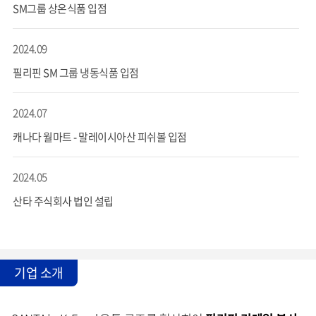
SM그룹 상온식품 입점
2024.09
필리핀 SM 그룹 냉동식품 입점
2024.07
캐나다 월마트 - 말레이시아산 피쉬볼 입점
2024.05
산타 주식회사 법인 설립
기업 소개