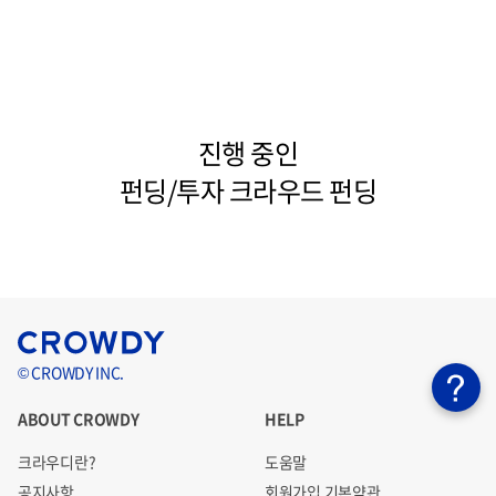
진행 중인
펀딩/투자 크라우드 펀딩
© CROWDY INC.
ABOUT CROWDY
HELP
크라우디란?
도움말
공지사항
회원가입 기본약관