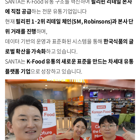
SANTA는 K-Food 유통 구조를 혁신하여
필리핀 리테일 본사
에 직접 공급
하는 전문 유통기업입니다
현재
필리핀 1·2위 리테일 체인(SM, Robinsons)과 본사 단
위 거래를 진행
하며,
데이터 기반의 운영과 표준화된 시스템을 통해
한국식품의 글
로벌 확산을 가속화
하고 있습니다.
SANTA는
K-Food 유통의 새로운 표준을 만드는 차세대 유통
플랫폼 기업
으로 성장하고 있습니다.