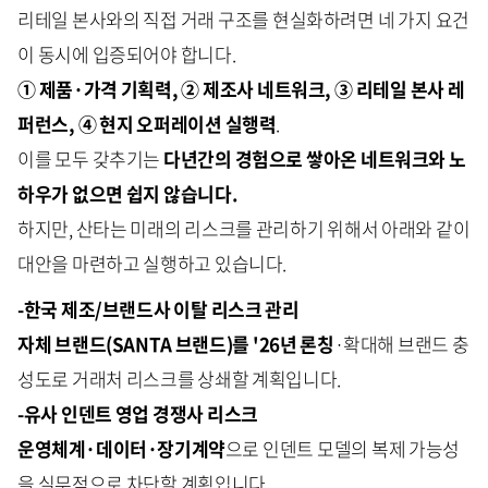
리테일 본사와의 직접 거래 구조를 현실화하려면 네 가지 요건
이 동시에 입증되어야 합니다.
① 제품·가격 기획력, ② 제조사 네트워크, ③ 리테일 본사 레
퍼런스, ④ 현지 오퍼레이션 실행력
.
이를 모두 갖추기는
다년간의 경험으로 쌓아온 네트워크와 노
하우가 없으면 쉽지 않습니다.
하지만, 산타는 미래의 리스크를 관리하기 위해서 아래와 같이
대안을 마련하고 실행하고 있습니다.
-한국 제조/브랜드사 이탈 리스크 관리
자체 브랜드(SANTA 브랜드)를 '26년 론칭
·확대해 브랜드 충
성도로 거래처 리스크를 상쇄할 계획입니다.
-유사 인덴트 영업 경쟁사 리스크
운영체계·데이터·장기계약
으로 인덴트 모델의 복제 가능성
을 실무적으로 차단할 계획입니다.