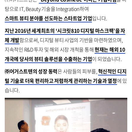
탕으로 IT, Beauty 기술을 Integration하여
스마트 뷰티 분야를 선도하는 스타트업 기업
입니다.
지난 2016년 세계최초의 ‘시크릿810 디지털 마스크팩’을 자
체 개발
함으로써, 디지털 뷰티 사업의 기반을 마련하였으며,
지속적인 R&D 투자 및 해외 시장 개척을 통해
현재는 해외 10
개국에 당사의 뷰티 솔루션을 수출하는 기업
이 되었습니다.
㈜어거스트텐의 성장 동력
은 사람들의 피부를,
혁신적인 디지
털 기술로 더욱 편리하고 저렴하게 관리하는 기술과 열정
에 있
습니다.