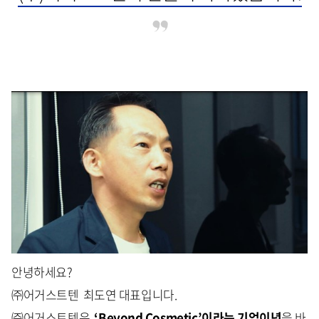
안녕하세요?
㈜어거스트텐 최도연 대표입니다.
㈜어거스트텐은
‘Beyond Cosmetic’이라는 기업이념
을 바