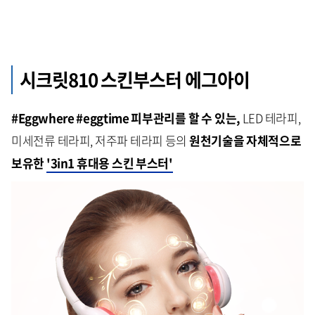
시크릿810 스킨부스터 에그아이
#Eggwhere #eggtime 피부관리를 할 수 있는,
LED 테라피,
미세전류 테라피, 저주파 테라피 등의
원천기술을 자체적으로
보유한
'3in1 휴대용 스킨 부스터'