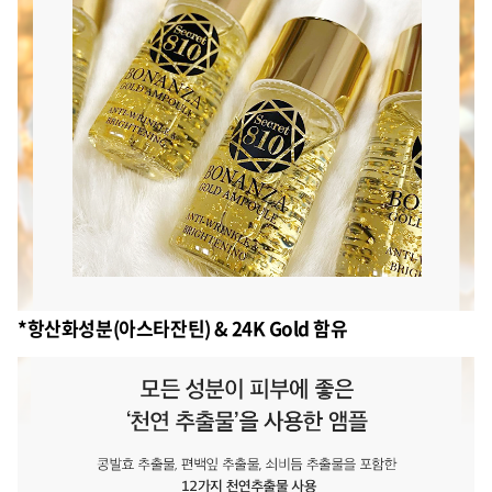
*항산화성분(아스타잔틴) & 24K Gold 함유