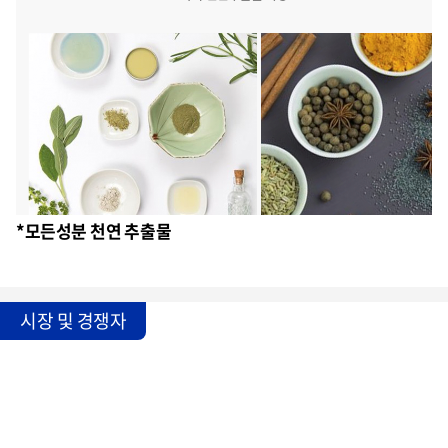
*모든성분 천연 추출물
시장 및 경쟁자