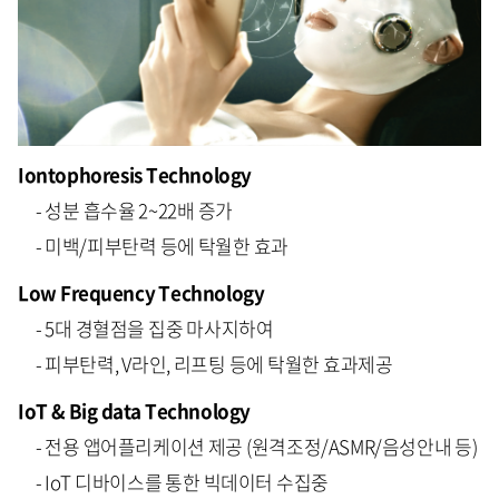
Iontophoresis
Technology
- 성분 흡수율 2~22배 증가
- 미백/피부탄력 등에 탁월한 효과
Low Frequency Technology
- 5대 경혈점을 집중 마사지하여
- 피부탄력, V라인, 리프팅 등에 탁월한 효과제공
IoT
& Big data Technology
- 전용 앱어플리케이션 제공 (원격조정/ASMR/음성안내 등)
- IoT 디바이스를 통한 빅데이터 수집중