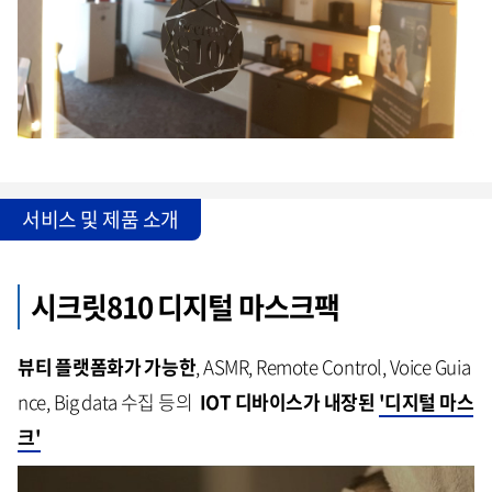
서비스 및 제품 소개
시크릿810 디지털 마스크팩
뷰티 플랫폼화가 가능한
, ASMR, Remote Control, Voice Guia
nce, Big data 수집 등의
IOT 디바이스가 내장된
'디지털 마스
크'