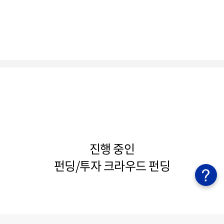
진행 중인
펀딩/투자 크라우드 펀딩