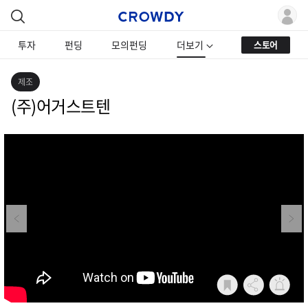
투자
펀딩
모의펀딩
더보기
스토어
제조
(주)어거스트텐
Previous
Next