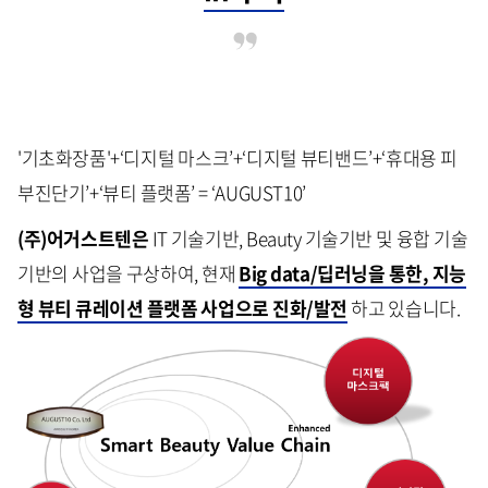
'기초화장품'+‘디지털 마스크’+‘디지털 뷰티밴드’+‘휴대용 피
부진단기’+‘뷰티 플랫폼’ = ‘AUGUST10’
(주)어거스트텐은
IT 기술기반, Beauty 기술기반 및 융합 기술
기반의 사업을 구상하여, 현재
Big data/딥러닝을 통한, 지능
형 뷰티 큐레이션 플랫폼 사업으로 진화/발전
하고 있습니다.