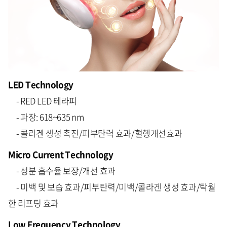
LED Technology
- RED LED 테라피
- 파장: 618~635 nm
- 콜라겐 생성 촉진/피부탄력 효과/혈행개선효과
Micro Current Technology
- 성분 흡수율 보장/개선 효과
- 미백 및 보습 효과/피부탄력/미백/콜라겐 생성 효과/탁월
한 리프팅 효과
Low Frequency Technology