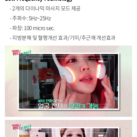
- 2개의 다이나믹 마사지 모드 제공
- 주파수: 5Hz~25Hz
- 파장: 100 micro sec.
- 지방분해 및 혈행개선 효과/기미/주근깨 개선효과