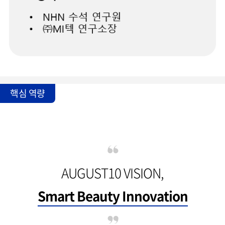
핵심 역량
AUGUST10 VISION,
Smart Beauty Innovation