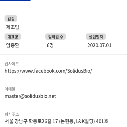
업종
제조업
대표명
임직원 수
설립일자
임종환
6명
2020.07.01
웹사이트
https://www.facebook.com/SolidusBio/
이메일
master@solidusbio.net
회사주소
서울 강남구 학동로26길 17 (논현동, L&K빌딩) 401호