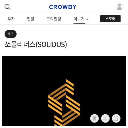
투자
펀딩
모의펀딩
더보기
스토어
제조
쏘울리더스(SOLIDUS)