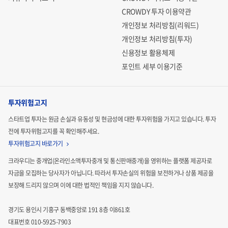
CROWDY 투자 이용약관
개인정보 처리방침(리워드)
개인정보 처리방침(투자)
신용정보 활용체제
포인트 세부 이용기준
투자위험고지
스타트업 투자는 원금 손실과 유동성 및 현금성에 대한 투자위험을 가지고 있습니다.
투자
전에 투자위험고지를 꼭 확인해주세요.
투자위험고지 바로가기
크라우디는 중개업(온라인소액투자중개 및 통신판매중개)을 영위하는 플랫폼 제공자로
자금을 모집하는
당사자가 아닙니다. 따라서 투자손실의 위험을 보전하거나 상품 제공을
보장해 드리지 않으며 이에 대한 법적인
책임을 지지 않습니다.
경기도 용인시 기흥구 동백중앙로 191 8층 이861호
대표번호 010-5925-7903