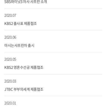
SBS와이낫3 자사 사프란 소개
2020.07
KBS2 출사표 제품협조
2020.06
마시는샤프란차 출시
2020.05
KBS2 영혼수선공 제품협조
2020.03
JTBC 부부의세계 제품협조
2020.01