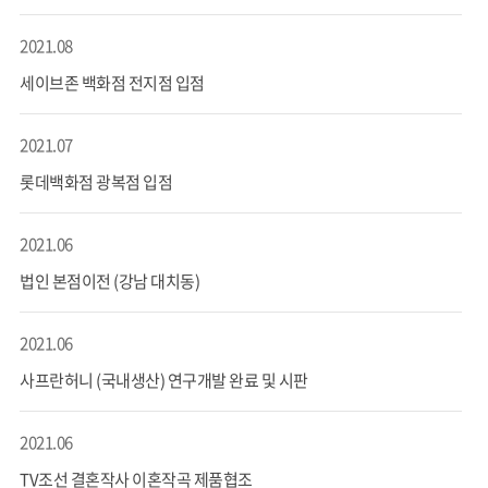
2021.08
세이브존 백화점 전지점 입점
2021.07
롯데백화점 광복점 입점
2021.06
법인 본점이전 (강남 대치동)
2021.06
사프란허니 (국내생산) 연구개발 완료 및 시판
2021.06
TV조선 결혼작사 이혼작곡 제품협조