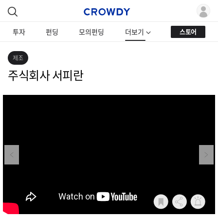
투자
펀딩
모의펀딩
더보기
스토어
제조
주식회사 서피란
Previous
Next