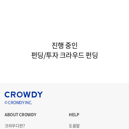
진행 중인
펀딩/투자 크라우드 펀딩
© CROWDY INC.
ABOUT CROWDY
HELP
크라우디란?
도움말