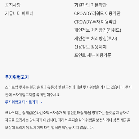
공지사항
회원가입 기본약관
커뮤니티 파트너
CROWDY 리워드 이용약관
CROWDY 투자 이용약관
개인정보 처리방침(리워드)
개인정보 처리방침(투자)
신용정보 활용체제
포인트 세부 이용기준
투자위험고지
스타트업 투자는 원금 손실과 유동성 및 현금성에 대한 투자위험을 가지고 있습니다.
투자
전에 투자위험고지를 꼭 확인해주세요.
투자위험고지 바로가기
크라우디는 중개업(온라인소액투자중개 및 통신판매중개)을 영위하는 플랫폼 제공자로
자금을 모집하는
당사자가 아닙니다. 따라서 투자손실의 위험을 보전하거나 상품 제공을
보장해 드리지 않으며 이에 대한 법적인
책임을 지지 않습니다.