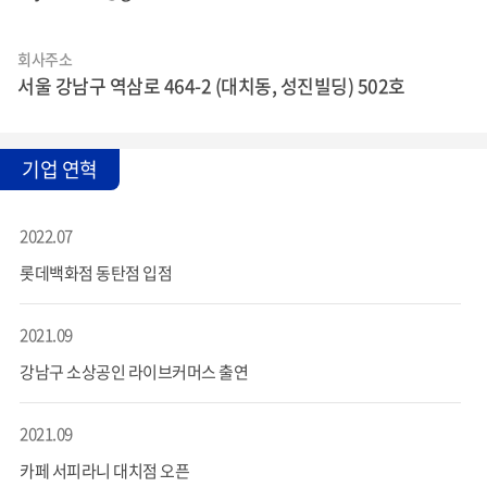
회사주소
서울 강남구 역삼로 464-2 (대치동, 성진빌딩) 502호
기업 연혁
2022.07
롯데백화점 동탄점 입점
2021.09
강남구 소상공인 라이브커머스 출연
2021.09
카페 서피라니 대치점 오픈