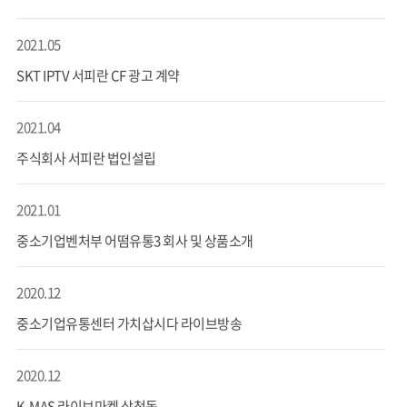
2021.05
SKT IPTV 서피란 CF 광고 계약
2021.04
주식회사 서피란 법인설립
2021.01
중소기업벤처부 어떰유통3 회사 및 상품소개
2020.12
중소기업유통센터 가치삽시다 라이브방송
2020.12
K-MAS 라이브마켓 삼청동