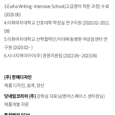
3.Ewha Writing- Intensive School(고급영어 작문 과정) 수료
(2020.06)
4.이화여자대학교 간호대학 학장실 연구지원 (2020.02~2021.
08)
5.이화여자대학교 산학협력단/이대목동병원 여성암센터 연
구원 (2020.02~ )
6.시너지에이아이(주) 경영지원팀 (2022.06~ 2023.06)
(주) 한매디자인
제품 디자인, 설계, 양산
닷네임코리아 (주)
강희승 대표님(벤처스페이스 센터장님)
제품개발 자문
특허법인 ECM