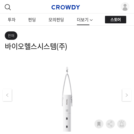
투자
펀딩
모의펀딩
더보기
스토어
판매
바이오헬스시스템(주)
Previous
Next