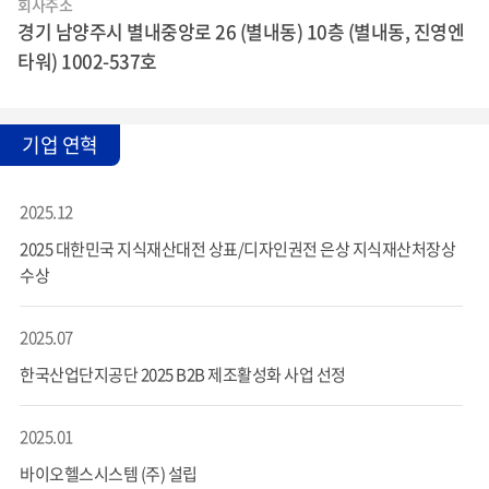
회사주소
경기 남양주시 별내중앙로 26 (별내동) 10층 (별내동, 진영엔
타워) 1002-537호
기업 연혁
2025.12
2025 대한민국 지식재산대전 상표/디자인권전 은상 지식재산처장상
수상
2025.07
한국산업단지공단 2025 B2B 제조활성화 사업 선정
2025.01
바이오헬스시스템 (주) 설립