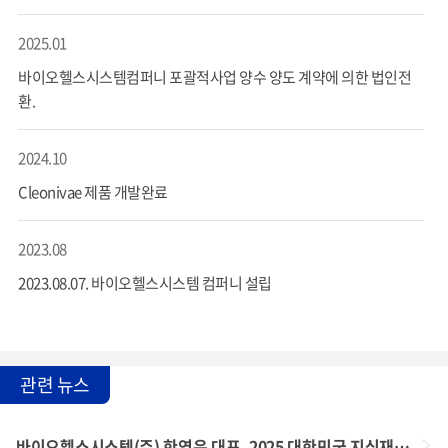
2025.01
바이오헬스시스템컴퍼니 포괄적사업 양수 양도 계약에 의한 법인전
환.
2024.10
Cleonivae 제품 개발완료
2023.08
2023.08.07. 바이오헬스시스템 컴퍼니 설립
관련 뉴스
바이오헬스시스템(주) 한영은 대표, 2025 대한민국 지식재산대전 상표/디자인권전 ‘은상(지식재산처장상)’ 수상