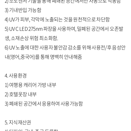
2) 조도센서 기술을 통해 폐쇄된 공간에서만 자동으로 작동함
3) 기내반입 가능함
4) UV가 피부, 각막에 노출되는 것을 원천적으로 차단함
5) UV C LED 275nm 파장을 사용하여, 밀폐된 공간에서 오존발
생, 소재손상 위험 최소화함.
6) UV 노출에 대한 사용자 불안감 감소를 위해 사용전/후 음성안
내(영어,중국어)를 통해 명백히 안내해줌
4. 사용환경
1) 여행용 캐리어 가방 내부
2) 호텔옷장 내부
3) 폐쇄된 공간에서 응용하여 사용가능함
5. 지식재산권