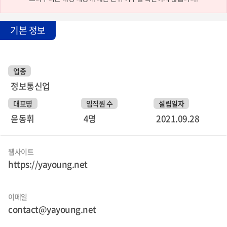
기본 정보
업종
정보통신업
대표명
임직원 수
설립일자
윤동휘
4명
2021.09.28
웹사이트
https://yayoung.net
이메일
contact@yayoung.net