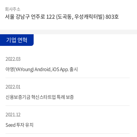
회사주소
서울 강남구 언주로 122 (도곡동, 우성캐릭터빌) 803호
기업 연혁
2022.03
야영(YAYoung) Android, iOS App. 출시
2022.01
신용보증기금 혁신스타트업 특례 보증
2021.12
Seed 투자 유치