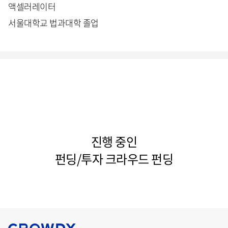
액셀러레이터
서울대학교 법과대학 졸업
진행 중인
펀딩/투자 크라우드 펀딩