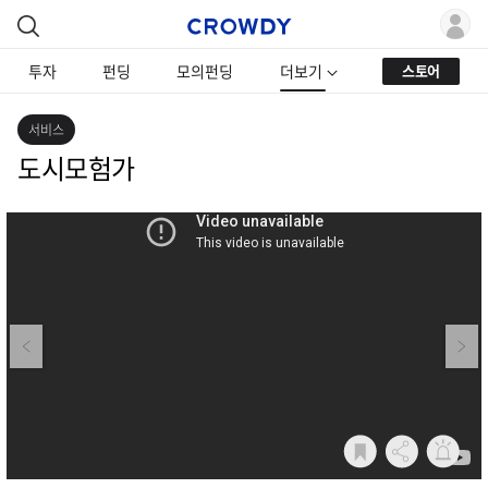
투자
펀딩
모의펀딩
더보기
스토어
서비스
도시모험가
Previous
Next