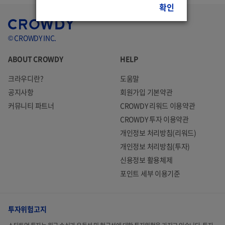
확인
© CROWDY INC.
ABOUT CROWDY
HELP
크라우디란?
도움말
공지사항
회원가입 기본약관
커뮤니티 파트너
CROWDY 리워드 이용약관
CROWDY 투자 이용약관
개인정보 처리방침(리워드)
개인정보 처리방침(투자)
신용정보 활용체제
포인트 세부 이용기준
투자위험고지